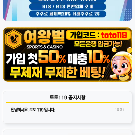
토토119 공지사항
안녕하세요. 토토 119 입니다.
10.31