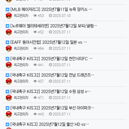
[MLB 메이저리그] 2025년7월11일 뉴욕 양키스 …
최고관리자
453
2025.07.10
[노르웨이 엘리테세리엔] 2025년7월12일 보되/글림…
최고관리자
452
2025.07.11
[EAFF 동아시안컵] 2025년7월12일 일본 vs …
최고관리자
494
2025.07.11
[국내축구 K리그2] 2025년7월12일 천안시티FC …
최고관리자
441
2025.07.11
[국내축구 K리그2] 2025년7월12일 전남 드래곤즈…
최고관리자
457
2025.07.11
[국내축구 K리그2] 2025년7월12일 수원 삼성 v…
최고관리자
471
2025.07.11
[국내축구 K리그2] 2025년7월12일 부산 아이파크…
최고관리자
443
2025.07.11
[국내축구 K리그] 2025년7월12일 울산 HD vs…