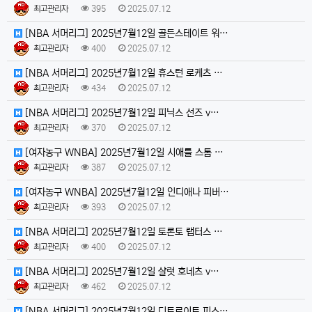
최고관리자
395
2025.07.12
[NBA 서머리그] 2025년7월12일 골든스테이트 워…
최고관리자
400
2025.07.12
[NBA 서머리그] 2025년7월12일 휴스턴 로케츠 …
최고관리자
434
2025.07.12
[NBA 서머리그] 2025년7월12일 피닉스 선즈 v…
최고관리자
370
2025.07.12
[여자농구 WNBA] 2025년7월12일 시애틀 스톰 …
최고관리자
387
2025.07.12
[여자농구 WNBA] 2025년7월12일 인디애나 피버…
최고관리자
393
2025.07.12
[NBA 서머리그] 2025년7월12일 토론토 랩터스 …
최고관리자
400
2025.07.12
[NBA 서머리그] 2025년7월12일 샬럿 호네츠 v…
최고관리자
462
2025.07.12
[NBA 서머리그] 2025년7월12일 디트로이트 피스…