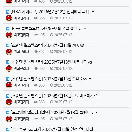
최고관리자
406
2025.07.12
[NBA 서머리그] 2025년7월12일 인디애나 피버 …
최고관리자
388
2025.07.12
[FIFA 클럽월드컵] 2025년7월14일 첼시 vs …
최고관리자
405
2025.07.12
[스웨덴 알스벤스칸] 2025년7월13일 AIK vs …
최고관리자
392
2025.07.12
[스웨덴 알스벤스칸] 2025년7월13일 바르나모 vs…
최고관리자
393
2025.07.12
[스웨덴 알스벤스칸] 2025년7월13일 GAIS vs…
최고관리자
380
2025.07.12
[스웨덴 알스벤스칸] 2025년7월13일 브로마포이카르…
최고관리자
383
2025.07.12
[노르웨이 엘리테세리엔] 2025년7월13일 브뤼네 v…
최고관리자
405
2025.07.12
[국내축구 K리그2] 2025년7월13일 인천 유나이티…