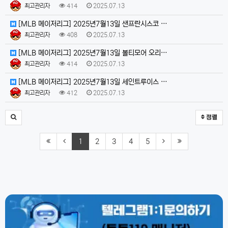
최고관리자
414
2025.07.13
[MLB 메이저리그] 2025년7월13일 샌프란시스코 …
최고관리자
408
2025.07.13
[MLB 메이저리그] 2025년7월13일 볼티모어 오리…
최고관리자
414
2025.07.13
[MLB 메이저리그] 2025년7월13일 세인트루이스 …
최고관리자
412
2025.07.13
정렬
1
2
3
4
5