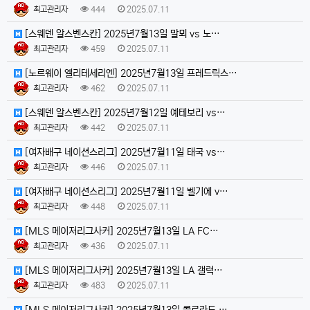
최고관리자
444
2025.07.11
[스웨덴 알스벤스칸] 2025년7월13일 말뫼 vs 노…
최고관리자
459
2025.07.11
[노르웨이 엘리테세리엔] 2025년7월13일 프레드릭스…
최고관리자
462
2025.07.11
[스웨덴 알스벤스칸] 2025년7월12일 예테보리 vs…
최고관리자
442
2025.07.11
[여자배구 네이션스리그] 2025년7월11일 태국 vs…
최고관리자
446
2025.07.11
[여자배구 네이션스리그] 2025년7월11일 벨기에 v…
최고관리자
448
2025.07.11
[MLS 메이저리그사커] 2025년7월13일 LA FC…
최고관리자
436
2025.07.11
[MLS 메이저리그사커] 2025년7월13일 LA 갤럭…
최고관리자
483
2025.07.11
[MLS 메이저리그사커] 2025년7월13일 콜로라도 …