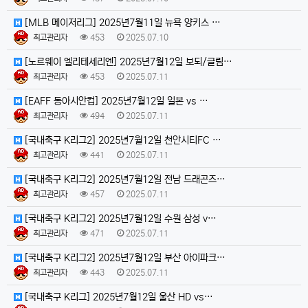
[MLB 메이저리그] 2025년7월11일 뉴욕 양키스 …
최고관리자
453
2025.07.10
[노르웨이 엘리테세리엔] 2025년7월12일 보되/글림…
최고관리자
453
2025.07.11
[EAFF 동아시안컵] 2025년7월12일 일본 vs …
최고관리자
494
2025.07.11
[국내축구 K리그2] 2025년7월12일 천안시티FC …
최고관리자
441
2025.07.11
[국내축구 K리그2] 2025년7월12일 전남 드래곤즈…
최고관리자
457
2025.07.11
[국내축구 K리그2] 2025년7월12일 수원 삼성 v…
최고관리자
471
2025.07.11
[국내축구 K리그2] 2025년7월12일 부산 아이파크…
최고관리자
443
2025.07.11
[국내축구 K리그] 2025년7월12일 울산 HD vs…