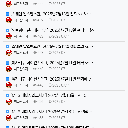
최고관리자
444
2025.07.11
[스웨덴 알스벤스칸] 2025년7월13일 말뫼 vs 노…
최고관리자
459
2025.07.11
[노르웨이 엘리테세리엔] 2025년7월13일 프레드릭스…
최고관리자
462
2025.07.11
[스웨덴 알스벤스칸] 2025년7월12일 예테보리 vs…
최고관리자
443
2025.07.11
[여자배구 네이션스리그] 2025년7월11일 태국 vs…
최고관리자
446
2025.07.11
[여자배구 네이션스리그] 2025년7월11일 벨기에 v…
최고관리자
448
2025.07.11
[MLS 메이저리그사커] 2025년7월13일 LA FC…
최고관리자
436
2025.07.11
[MLS 메이저리그사커] 2025년7월13일 LA 갤럭…
최고관리자
483
2025.07.11
[MLS 메이저리그사커] 2025년7월13일 콜로라도 …