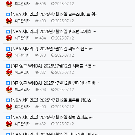
최고관리자
395
2025.07.12
[NBA 서머리그] 2025년7월12일 골든스테이트 워…
최고관리자
400
2025.07.12
[NBA 서머리그] 2025년7월12일 휴스턴 로케츠 …
최고관리자
434
2025.07.12
[NBA 서머리그] 2025년7월12일 피닉스 선즈 v…
최고관리자
370
2025.07.12
[여자농구 WNBA] 2025년7월12일 시애틀 스톰 …
최고관리자
387
2025.07.12
[여자농구 WNBA] 2025년7월12일 인디애나 피버…
최고관리자
393
2025.07.12
[NBA 서머리그] 2025년7월12일 토론토 랩터스 …
최고관리자
400
2025.07.12
[NBA 서머리그] 2025년7월12일 샬럿 호네츠 v…
최고관리자
462
2025.07.12
[NBA 서머리그] 2025년7월12일 디트로이트 피스…