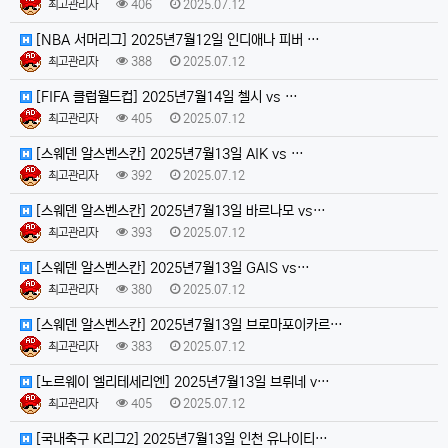
최고관리자
406
2025.07.12
[NBA 서머리그] 2025년7월12일 인디애나 피버 …
최고관리자
388
2025.07.12
[FIFA 클럽월드컵] 2025년7월14일 첼시 vs …
최고관리자
405
2025.07.12
[스웨덴 알스벤스칸] 2025년7월13일 AIK vs …
최고관리자
392
2025.07.12
[스웨덴 알스벤스칸] 2025년7월13일 바르나모 vs…
최고관리자
393
2025.07.12
[스웨덴 알스벤스칸] 2025년7월13일 GAIS vs…
최고관리자
380
2025.07.12
[스웨덴 알스벤스칸] 2025년7월13일 브로마포이카르…
최고관리자
383
2025.07.12
[노르웨이 엘리테세리엔] 2025년7월13일 브뤼네 v…
최고관리자
405
2025.07.12
[국내축구 K리그2] 2025년7월13일 인천 유나이티…