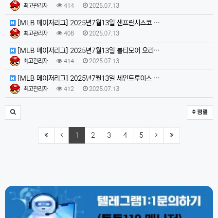
최고관리자
414
2025.07.13
[MLB 메이저리그] 2025년7월13일 샌프란시스코 …
최고관리자
408
2025.07.13
[MLB 메이저리그] 2025년7월13일 볼티모어 오리…
최고관리자
414
2025.07.13
[MLB 메이저리그] 2025년7월13일 세인트루이스 …
최고관리자
412
2025.07.13
정렬
1
2
3
4
5