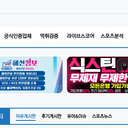
공식인증업체
먹튀검증
라이브스코어
스포츠분석
티
자유게시판
후기게시판
유머&이슈
스포츠뉴스