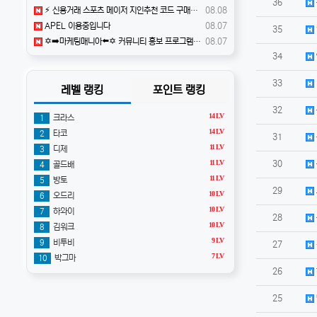
36
⚡️ 신용거래 스포츠 메이저 지인추천 코드 구매합니다 / 그외 지노,자비스,수기자 모십니다 ⚡️
08.08
APEL 이용중입니다
08.07
35
✡️➡️마케팅매니아⬅️✡️ 커뮤니티 홍보 프로그램⭐️구글 찌라시 프로그램⭐️카톡 텔레 미니게임 오토픽⭐️마케팅프로그램✡️ vj77
08.07
34
33
레벨 랭킹
포인트 랭킹
32
14 LV
크라스
1
14 LV
타코
2
31
11 LV
디제
3
11 LV
30
골드배
4
11 LV
방토
5
29
10 LV
오드리
6
10 LV
하와이
7
28
10 LV
김워크
8
9 LV
비투비
9
27
7 LV
박그마
10
26
25