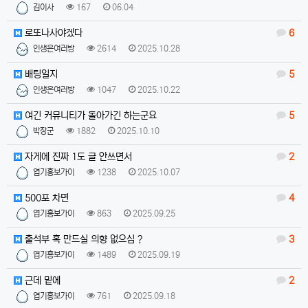
김이사
167
06.04
로또나사야겠다
6
인생은여러방
2614
2025.10.28
배팅일지
5
인생은여러방
1047
2025.10.22
여긴 커뮤니티가 돌아가긴 하는군요
5
박장군
1882
2025.10.10
자게에 진짜 1도 글 안쓰면서
2
엽기홍보가이
1238
2025.10.07
500포 차면
4
엽기홍보가이
863
2025.09.25
출석부 혹 만드실 의향 없으심 ?
3
엽기홍보가이
1489
2025.09.19
근데 밑에
2
엽기홍보가이
761
2025.09.18