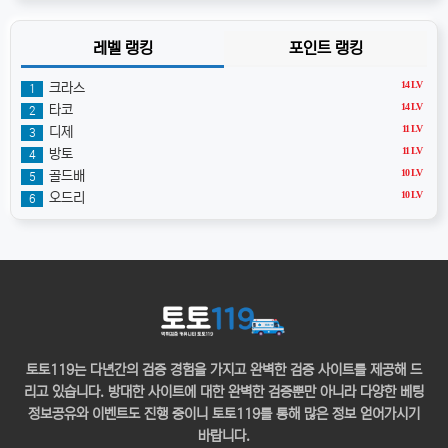
레벨 랭킹
포인트 랭킹
14 LV
크라스
1
14 LV
타코
2
11 LV
디제
3
11 LV
방토
4
10 LV
골드배
5
10 LV
오드리
6
토토119는 다년간의 검증 경험을 가지고 완벽한 검증 사이트를 제공해 드
리고 있습니다. 방대한 사이트에 대한 완벽한 검증뿐만 아니라 다양한 베팅
정보공유와 이벤트도 진행 중이니 토토119를 통해 많은 정보 얻어가시기
바랍니다.