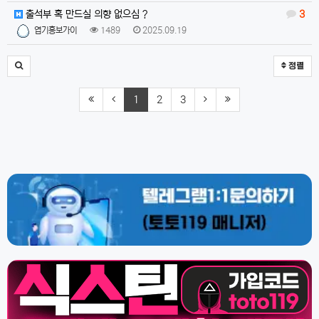
출석부 혹 만드실 의향 없으심 ?
3
엽기홍보가이
1489
2025.09.19
정렬
1
2
3