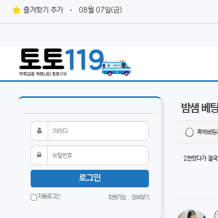
·
즐겨찾기 추가
08월 07일(금)
밤샘 베
흑백베팅
2천땄다가 결국
로그인
자동로그인
회원가입
|
정보찾기