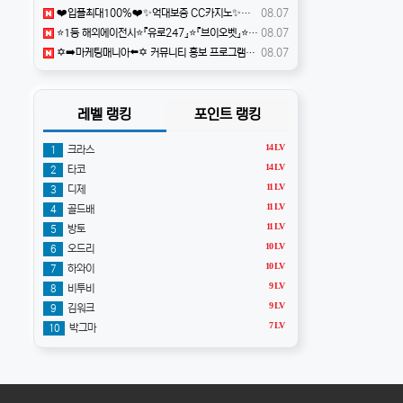
❤️️입플최대100%❤️✨억대보증 CC카지노✨❤️무기명테더가입O❤️블랙가입O❤️승인전화X❤️
08.07
⭐️1등 해외에이전시⭐️『유로247』⭐️『브이오벳』⭐️『KOBET』⭐️『원커넥트』⭐️ l0gl
08.07
✡️➡️마케팅매니아⬅️✡️ 커뮤니티 홍보 프로그램⭐️구글 찌라시 프로그램⭐️카톡 텔레 미니게임 오토픽⭐️마케팅프로그램✡️ qcy1
08.07
레벨 랭킹
포인트 랭킹
14 LV
크라스
1
14 LV
타코
2
11 LV
디제
3
11 LV
골드배
4
11 LV
방토
5
10 LV
오드리
6
10 LV
하와이
7
9 LV
비투비
8
9 LV
김워크
9
7 LV
박그마
10