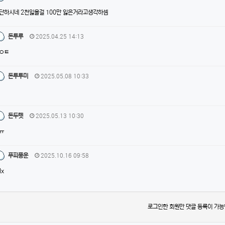
단하시네 2천잃을걸 100만 잃은거라고생각하셈
돈투루
2025.04.25 14:13
ㅇㅌ
돈투투미
2025.05.08 10:33
돈두텟
2025.05.13 10:30
ㅠ
푸피풍운
2025.10.16 09:58
dx
로그인한 회원만 댓글 등록이 가능