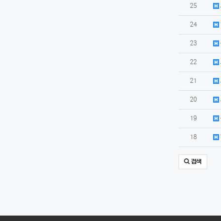
25
24
23
22
21
20
19
18
검색