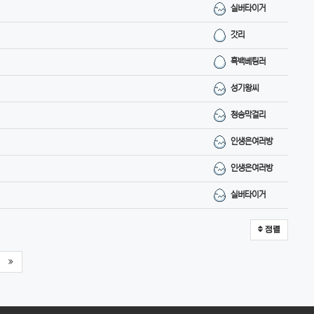
실버타이거
갓리
흑백베팅러
성기왕씨
청송막걸리
인생은여러방
인생은여러방
실버타이거
정렬