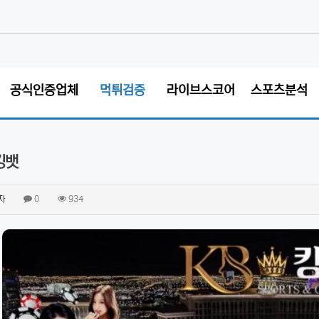
공식인증업체
먹튀검증
라이브스코어
스포츠분석
킹뱃
자
0
934