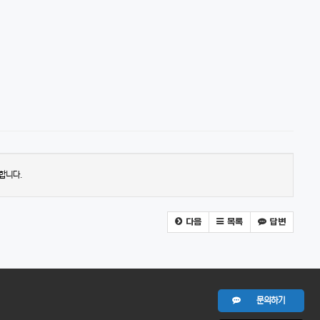
합니다.
다음
목록
답변
문의하기