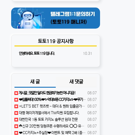
토토119 공지사항
안녕하세요. 토토 119 입니다.
10.31
새 글
새 댓글
️️게시글 , 댓글만 달아도 현금화가능한 머니지급 !
08.07
❤️️입플최대100%❤️✨억대보증 CC카지노✨❤️무기명테더가입O❤️블랙가입O❤️승인전화X❤️
08.07
⭐️LET'S BET 렛츠벳 - 테더 & 원화 입출금가능 !⭐️
08.07
️️대형 메이저계열사에서 TM직원 모집합니다.
08.07
️대한민국️ 1등 토토 카지노 솔루션 임대 전문
08.07
☘️️신규 20만원 당첨쿠폰 수령하세요 ⭕️⭕️ 유튜브검색 > 수아영상방☘️
08.07
❤️CC️카지노+주실장❤️이벤트 및 혜택 2배 (중복⭕️)❤️탄탄한 자본, 무사고 ✅빠른충환✅
08.07