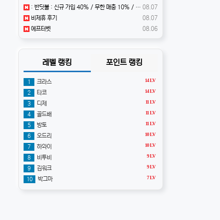
: 반딧불 : 신규 가입 40% / 무한 매충 10% / 무한 돌발 15% / 콤프 4%
08.07
비제휴 후기
08.07
에프터벳
08.06
레벨 랭킹
포인트 랭킹
14 LV
크라스
1
14 LV
타코
2
11 LV
디제
3
11 LV
골드배
4
11 LV
방토
5
10 LV
오드리
6
10 LV
하와이
7
9 LV
비투비
8
9 LV
김워크
9
7 LV
박그마
10