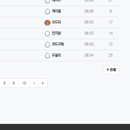
08.06
21
에시스
08.06
9
케이철
08.05
17
오드리
08.05
14
민지얌
08.05
12
코드구매
08.04
25
도칠리
정렬
8
9
10