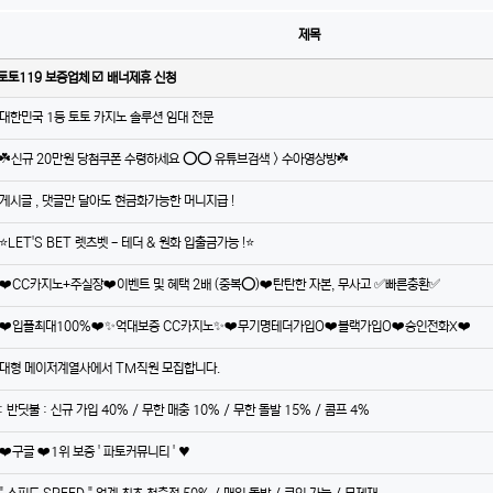
제목
 토토119 보증업체 ☑️ 배너제휴 신청
️대한민국️ 1등 토토 카지노 솔루션 임대 전문
☘️️신규 20만원 당첨쿠폰 수령하세요 ⭕️⭕️ 유튜브검색 > 수아영상방☘️
️️게시글 , 댓글만 달아도 현금화가능한 머니지급 !
⭐️LET'S BET 렛츠벳 - 테더 & 원화 입출금가능 !⭐️
❤️CC️카지노+주실장❤️이벤트 및 혜택 2배 (중복⭕️)❤️탄탄한 자본, 무사고 ✅빠른충환✅
❤️️입플최대100%❤️✨억대보증 CC카지노✨❤️무기명테더가입O❤️블랙가입O❤️승인전화X❤️
️️대형 메이저계열사에서 TM직원 모집합니다.
: 반딧불 : 신규 가입 40% / 무한 매충 10% / 무한 돌발 15% / 콤프 4%
❤️️구글 ❤️1위 보증 ' 파토커뮤니티 ' ♥️