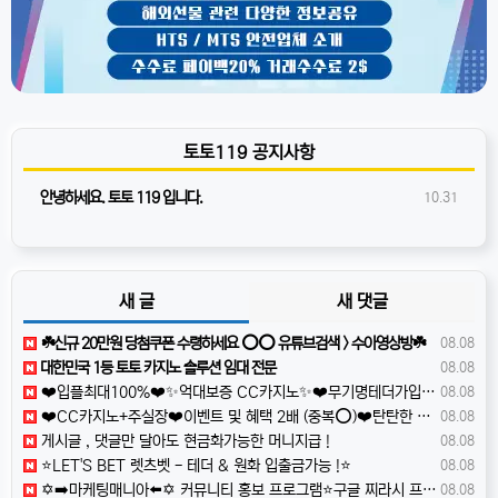
토토119 공지사항
안녕하세요. 토토 119 입니다.
10.31
새 글
새 댓글
☘️️신규 20만원 당첨쿠폰 수령하세요 ⭕️⭕️ 유튜브검색 > 수아영상방☘️
08.08
️대한민국️ 1등 토토 카지노 솔루션 임대 전문
08.08
❤️️입플최대100%❤️✨억대보증 CC카지노✨❤️무기명테더가입O❤️블랙가입O❤️승인전화X❤️
08.08
❤️CC️카지노+주실장❤️이벤트 및 혜택 2배 (중복⭕️)❤️탄탄한 자본, 무사고 ✅빠른충환✅
08.08
️️게시글 , 댓글만 달아도 현금화가능한 머니지급 !
08.08
⭐️LET'S BET 렛츠벳 - 테더 & 원화 입출금가능 !⭐️
08.08
✡️➡️마케팅매니아⬅️✡️ 커뮤니티 홍보 프로그램⭐️구글 찌라시 프로그램⭐️카톡 텔레 미니게임 오토픽⭐️마케팅프로그램✡️ g25p
08.08