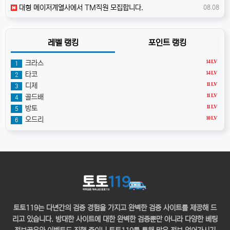
️️대형 메이저계열사에서 TM직원 모집합니다.
08.08
레벨 랭킹
포인트 랭킹
14 LV
크라스
1
14 LV
타코
2
11 LV
디제
3
11 LV
골드배
4
11 LV
방토
5
10 LV
오드리
6
토토119는 다년간의 검증 경험을 가지고 완벽한 검증 사이트를 제공해 드
리고 있습니다. 방대한 사이트에 대한 완벽한 검증뿐만 아니라 다양한 베팅