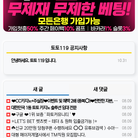
토토119 공지사항
안녕하세요. 토토 119 입니다.
10.31
새 글
새 댓글
❤️CC️카지노+주실장❤️이벤트 및 혜택 2배 (중복⭕️)❤️탄탄한 자본, 무사고 ✅빠른충환✅
08.09
️대한민국️ 1등 토토 카지노 솔루션 임대 전문
08.09
❤️️구글 ❤️1위 보증 ' 파토커뮤니티 ' ♥️
08.09
⭐️LET'S BET 렛츠벳 - 테더 & 원화 입출금가능 !⭐️
08.09
☘️️신규 20만원 당첨쿠폰 수령하세요 ⭕️⭕️ 유튜브검색 > 수아영상방☘️
08.09
️️대형 메이저계열사에서 TM직원 모집합니다.
08.09