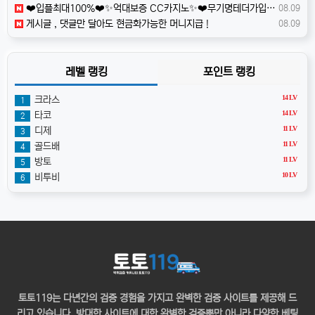
❤️️입플최대100%❤️✨억대보증 CC카지노✨❤️무기명테더가입O❤️블랙가입O❤️승인전화X❤️
08.09
️️게시글 , 댓글만 달아도 현금화가능한 머니지급 !
08.09
레벨 랭킹
포인트 랭킹
14 LV
크라스
1
14 LV
타코
2
11 LV
디제
3
11 LV
골드배
4
11 LV
방토
5
10 LV
비투비
6
토토119는 다년간의 검증 경험을 가지고 완벽한 검증 사이트를 제공해 드
리고 있습니다. 방대한 사이트에 대한 완벽한 검증뿐만 아니라 다양한 베팅