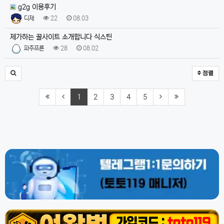
g2g 이용후기
디제
22
08.03
제가하는 꿀사이트 소개합니다 식스틴
파주프론
28
08.02
정렬
1
2
3
4
5