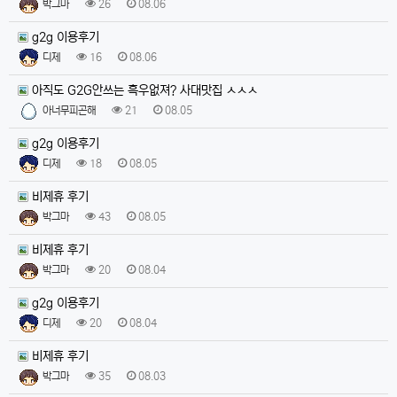
박그마
26
08.06
g2g 이용후기
디제
16
08.06
아직도 G2G안쓰는 흑우없져? 사대맛집 ㅅㅅㅅ
아너무피곤해
21
08.05
g2g 이용후기
디제
18
08.05
비제휴 후기
박그마
43
08.05
비제휴 후기
박그마
20
08.04
g2g 이용후기
디제
20
08.04
비제휴 후기
박그마
35
08.03