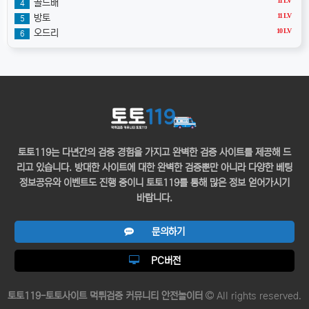
11 LV
골드배
4
11 LV
방토
5
10 LV
오드리
6
토토119는 다년간의 검증 경험을 가지고 완벽한 검증 사이트를 제공해 드
리고 있습니다. 방대한 사이트에 대한 완벽한 검증뿐만 아니라 다양한 베팅
정보공유와 이벤트도 진행 중이니 토토119를 통해 많은 정보 얻어가시기
바랍니다.
문의하기
PC버전
토토119-토토사이트 먹튀검증 커뮤니티 안전놀이터
All rights reserved.