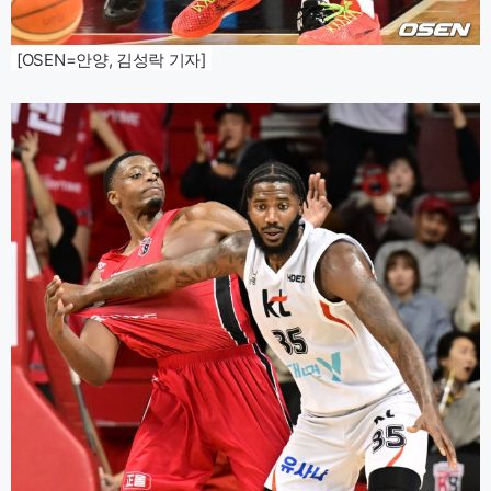
[OSEN=안양, 김성락 기자]