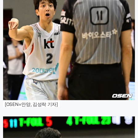
[OSEN=안양, 김성락 기자]