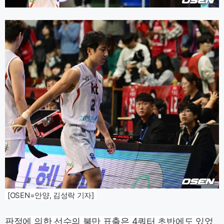
[OSEN=안양, 김성락 기자]
판정에 의한 선수의 불만 표출은 4쿼터 초반에도 있었