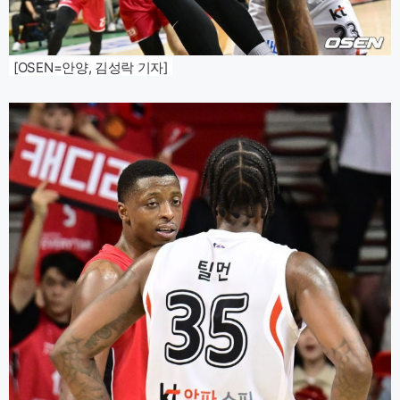
[OSEN=안양, 김성락 기자]