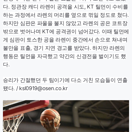
다. 정관장 캐디 라렌이 공격을 시도, KT 틸먼이 수비를
하는 과정에서 라렌의 머리를 옆으로 꺾일 정도로 쳤다.
하지만 심판은 파울을 불지 않았고 라렌의 공은 코트장
밖으로 벗어나며 KT에 공격권이 넘어갔다. 이때 틸먼에
게 심판이 토스한 공을 라렌이 중간에서 손으로 쳐내며
불만을 표출, 경기 지연 경고를 받았다. 하지만 라렌의
행동은 틸먼을 자극했고 약간의 신경전을 벌이기도 했
다.
승리가 간절했던 두 팀이기에 다소 거친 모습들이 연출
됐다. / ksl0919@osen.co.kr