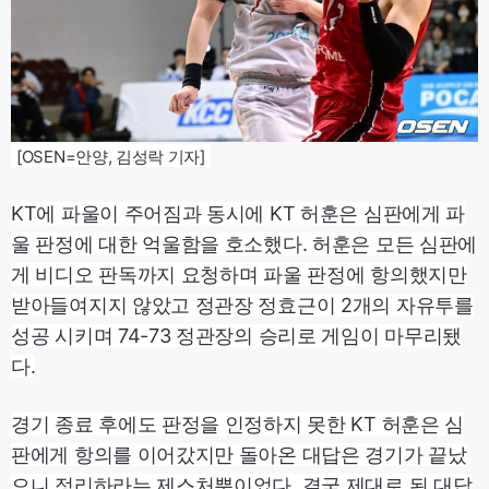
[OSEN=안양, 김성락 기자]
KT에 파울이 주어짐과 동시에 KT 허훈은 심판에게 파
울 판정에 대한 억울함을 호소했다. 허훈은 모든 심판에
게 비디오 판독까지 요청하며 파울 판정에 항의했지만
받아들여지지 않았고 정관장 정효근이 2개의 자유투를
성공 시키며 74-73 정관장의 승리로 게임이 마무리됐
다.
경기 종료 후에도 판정을 인정하지 못한 KT 허훈은 심
판에게 항의를 이어갔지만 돌아온 대답은 경기가 끝났
으니 정리하라는 제스처뿐이었다. 결국 제대로 된 대답