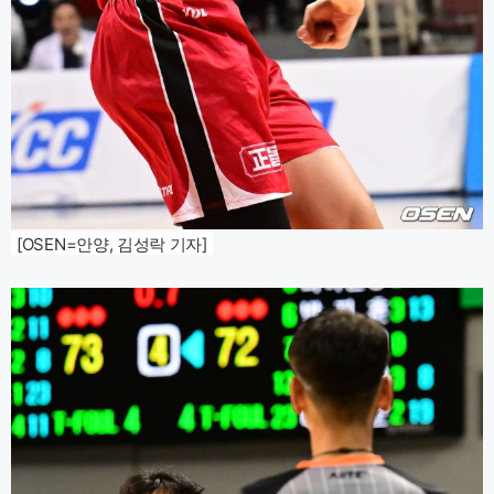
[OSEN=안양, 김성락 기자]