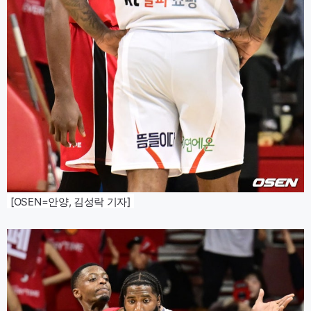
[OSEN=안양, 김성락 기자]