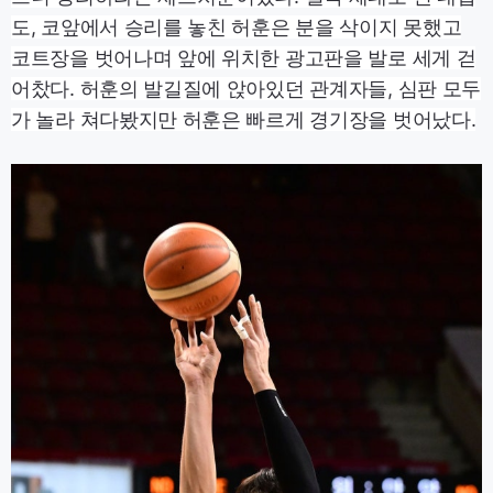
도, 코앞에서 승리를 놓친 허훈은 분을 삭이지 못했고
코트장을 벗어나며 앞에 위치한 광고판을 발로 세게 걷
어찼다. 허훈의 발길질에 앉아있던 관계자들, 심판 모두
가 놀라 쳐다봤지만 허훈은 빠르게 경기장을 벗어났다.