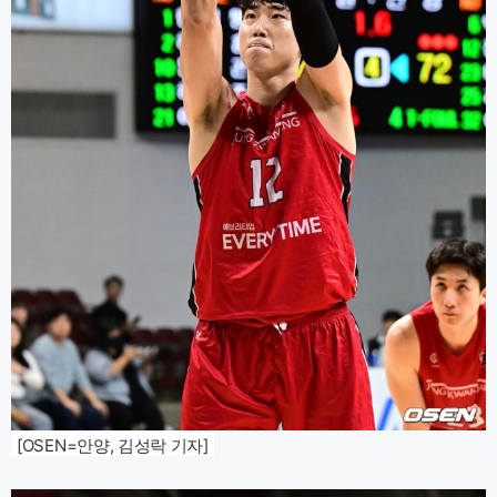
[OSEN=안양, 김성락 기자]