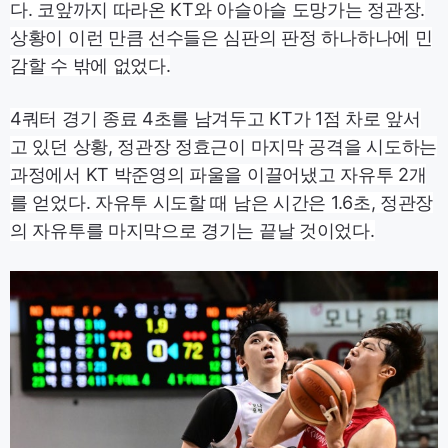
다. 코앞까지 따라온 KT와 아슬아슬 도망가는 정관장.
상황이 이런 만큼 선수들은 심판의 판정 하나하나에 민
감할 수 밖에 없었다.
4쿼터 경기 종료 4초를 남겨두고 KT가 1점 차로 앞서
고 있던 상황, 정관장 정효근이 마지막 공격을 시도하는
과정에서 KT 박준영의 파울을 이끌어냈고 자유투 2개
를 얻었다. 자유투 시도할 때 남은 시간은 1.6초, 정관장
의 자유투를 마지막으로 경기는 끝날 것이었다.