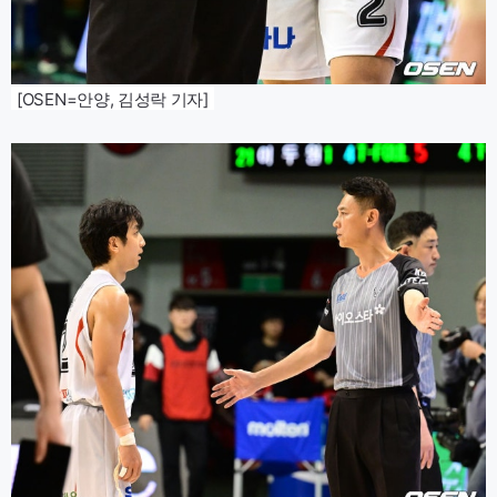
[OSEN=안양, 김성락 기자]