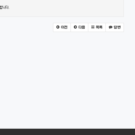
합니다.
이전
다음
목록
답변