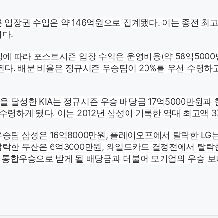
 입장권 수입은 약 146억원으로 집계됐다. 이는 종전 최고 
다.
정에 따라 포스트시즌 입장 수익은 운영비용(약 58억5000만
된다. 배분 비율은 정규시즌 우승팀이 20%를 우선 수령하
 달성한 KIA는 정규시즌 우승 배당금 17억5000만원과 
수령하게 됐다. 이는 2012년 삼성이 기록한 역대 최고액 3
승팀 삼성은 16억8000만원, 플레이오프에서 탈락한 LG
락한 두산은 6억3000만원, 와일드카드 결정전에서 탈락한 
번 통합우승으로 받게 될 배당금과 더불어 모기업의 우승 보