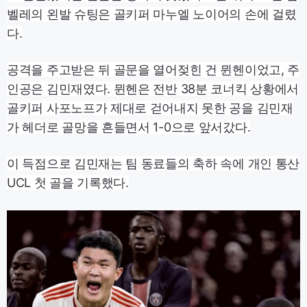
벨레의 왼발 슈팅은 골키퍼 마누엘 노이어의 손에 걸렸
다.
공격을 주고받은 뒤 골문을 열어젖힌 건 뮌헨이었고, 주
인공은 김민재였다. 뮌헨은 전반 38분 코너킥 상황에서
골키퍼 사포노프가 제대로 걷어내지 못한 공을 김민재
가 헤더로 골망을 흔들면서 1-0으로 앞서갔다.
이 득점으로 김민재는 팀 동료들의 축하 속에 개인 통산
UCL 첫 골을 기록했다.