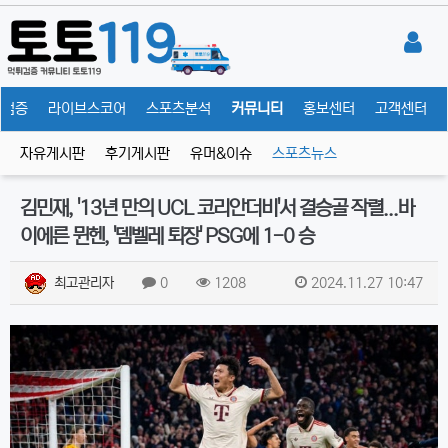
튀검증
라이브스코어
스포츠분석
커뮤니티
홍보센터
고객센터
자유게시판
후기게시판
유머&이슈
스포츠뉴스
김민재, '13년 만의 UCL 코리안더비'서 결승골 작렬...바
이에른 뮌헨, '뎀벨레 퇴장' PSG에 1-0 승
최고관리자
0
1208
2024.11.27 10:47