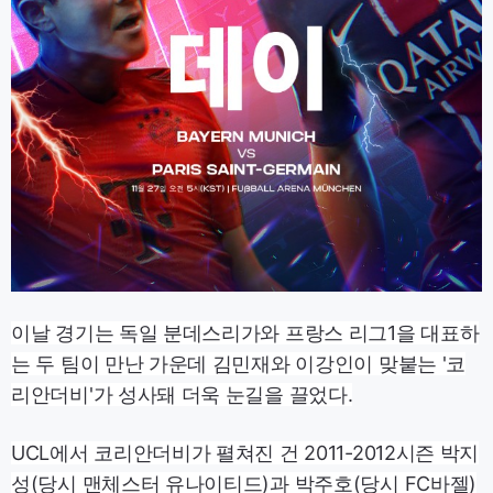
이날 경기는 독일 분데스리가와 프랑스 리그1을 대표하
는 두 팀이 만난 가운데 김민재와 이강인이 맞붙는 '코
리안더비'가 성사돼 더욱 눈길을 끌었다.
UCL에서 코리안더비가 펼쳐진 건 2011-2012시즌 박지
성(당시 맨체스터 유나이티드)과 박주호(당시 FC바젤)