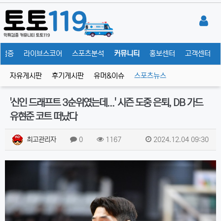
튀검증
라이브스코어
스포츠분석
커뮤니티
홍보센터
고객센터
자유게시판
후기게시판
유머&이슈
스포츠뉴스
'신인 드래프트 3순위였는데...' 시즌 도중 은퇴, DB 가드
유현준 코트 떠났다
최고관리자
0
1167
2024.12.04 09:30