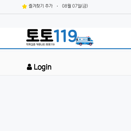
·
즐겨찾기 추가
08월 07일(금)
Login