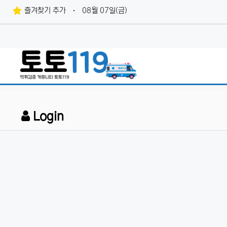
·
즐겨찾기 추가
08월 07일(금)
Login