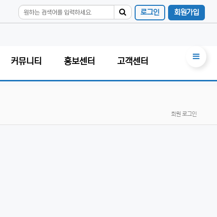
로그인
회원가입
커뮤니티
홍보센터
고객센터
회원 로그인