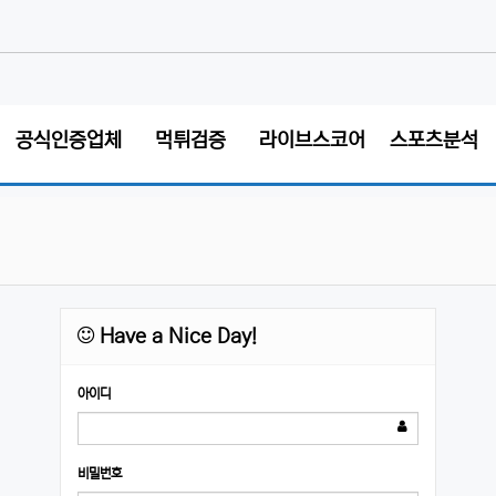
공식인증업체
먹튀검증
라이브스코어
스포츠분석
Have a Nice Day!
아이디
비밀번호