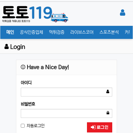
메인
공식인증업체
먹튀검증
라이브스코어
스포츠분석
커뮤
Login
Have a Nice Day!
아이디
비밀번호
자동로그인
로그인