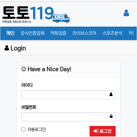
메인
공식인증업체
먹튀검증
라이브스코어
스포츠분석
커뮤
Login
Have a Nice Day!
아이디
비밀번호
자동로그인
로그인