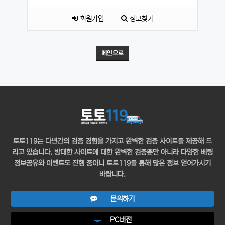
회원가입
정보찾기
메인으로
토토119는 다년간의 검증 경험을 가지고 완벽한 검증 사이트를 제공해 드
리고 있습니다. 방대한 사이트에 대한 완벽한 검증뿐만 아니라 다양한 베팅
정보공유와 이벤트도 진행 중이니 토토119를 통해 많은 정보 얻어가시기
바랍니다.
문의하기
PC버전