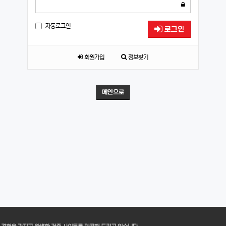
자동로그인
로그인
회원가입
정보찾기
메인으로