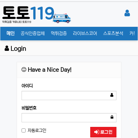
메인
공식인증업체
먹튀검증
라이브스코어
스포츠분석
커뮤
Login
Have a Nice Day!
아이디
비밀번호
자동로그인
로그인