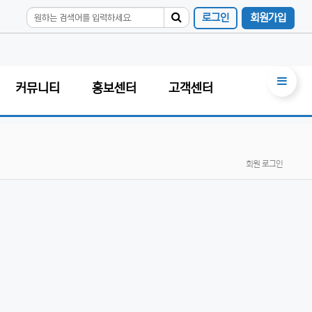
로그인
회원가입
커뮤니티
홍보센터
고객센터
회원 로그인