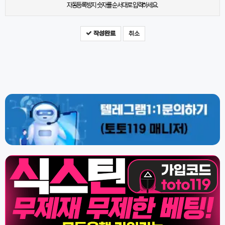
자동등록방지 숫자를 순서대로 입력하세요.
작성완료
취소