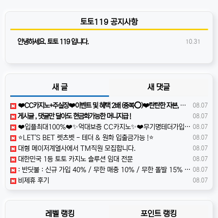
토토119 공지사항
안녕하세요. 토토 119 입니다.
10.31
새 글
새 댓글
❤️CC️카지노+주실장❤️이벤트 및 혜택 2배 (중복⭕️)❤️탄탄한 자본, 무사고 ✅빠른충환✅
08.07
️️게시글 , 댓글만 달아도 현금화가능한 머니지급 !
08.07
❤️️입플최대100%❤️✨억대보증 CC카지노✨❤️무기명테더가입O❤️블랙가입O❤️승인전화X❤️
08.07
⭐️LET'S BET 렛츠벳 - 테더 & 원화 입출금가능 !⭐️
08.07
️️대형 메이저계열사에서 TM직원 모집합니다.
08.07
️대한민국️ 1등 토토 카지노 솔루션 임대 전문
08.07
: 반딧불 : 신규 가입 40% / 무한 매충 10% / 무한 돌발 15% / 콤프 4%
08.07
비제휴 후기
08.07
레벨 랭킹
포인트 랭킹