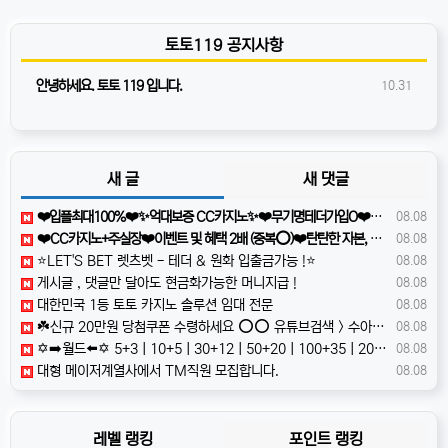
토토119 공지사항
안녕하세요. 토토 119 입니다.
10.31
새 글
새 댓글
❤️️입플최대100%❤️✨억대보증 CC카지노✨❤️무기명테더가입O❤️블랙가입O❤️승인전화X❤️
08.08
❤️CC️카지노+주실장❤️이벤트 및 혜택 2배 (중복⭕️)❤️탄탄한 자본, 무사고 ✅빠른충환✅
08.08
⭐️LET'S BET 렛츠벳 - 테더 & 원화 입출금가능 !⭐️
08.08
️️게시글 , 댓글만 달아도 현금화가능한 머니지급 !
08.08
️대한민국️ 1등 토토 카지노 솔루션 임대 전문
08.08
☘️️신규 20만원 당첨쿠폰 수령하세요 ⭕️⭕️ 유튜브검색 > 수아영상방☘️
08.08
✡️➡️월드⬅️✡️ 5+3ㅣ10+5ㅣ30+12ㅣ50+20ㅣ100+35ㅣ200+70 ✡️무한매충✡️모든배팅제재없음✡️다양한 이벤트✡️ obf6
08.08
️️대형 메이저계열사에서 TM직원 모집합니다.
08.08
레벨 랭킹
포인트 랭킹