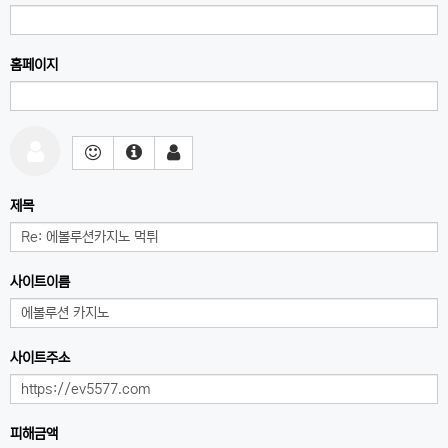
홈페이지
제목
사이트이름
사이트주소
피해금액