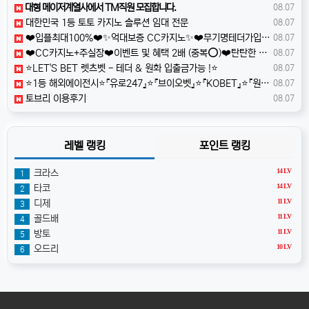
️️대형 메이저계열사에서 TM직원 모집합니다.
08.07
️대한민국️ 1등 토토 카지노 솔루션 임대 전문
08.07
❤️️입플최대100%❤️✨억대보증 CC카지노✨❤️무기명테더가입O❤️블랙가입O❤️승인전화X❤️
08.07
❤️CC️카지노+주실장❤️이벤트 및 혜택 2배 (중복⭕️)❤️탄탄한 자본, 무사고 ✅빠른충환✅
08.07
⭐️LET'S BET 렛츠벳 - 테더 & 원화 입출금가능 !⭐️
08.07
⭐️1등 해외에이전시⭐️『유로247』⭐️『브이오벳』⭐️『KOBET』⭐️『원커넥트』⭐️ b5ps
08.07
토브리 이용후기
08.07
레벨 랭킹
포인트 랭킹
14 LV
크라스
1
14 LV
타코
2
11 LV
디제
3
11 LV
골드배
4
11 LV
방토
5
10 LV
오드리
6