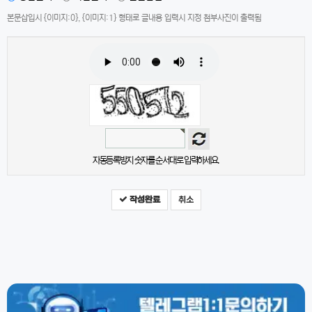
본문삽입시 {이미지:0}, {이미지:1} 형태로 글내용 입력시 지정 첨부사진이 출력됨
자동등록방지 숫자를 순서대로 입력하세요.
작성완료
취소