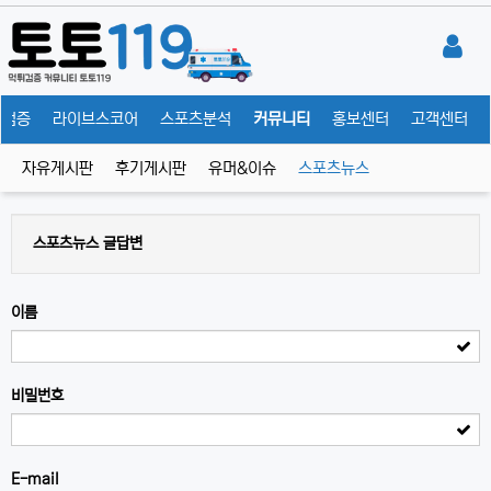
튀검증
라이브스코어
스포츠분석
커뮤니티
홍보센터
고객센터
자유게시판
후기게시판
유머&이슈
스포츠뉴스
스포츠뉴스 글답변
이름
비밀번호
E-mail