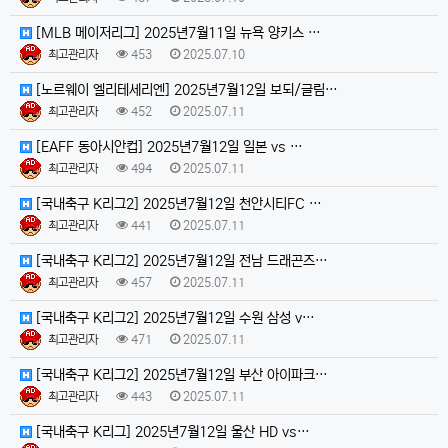
[MLB 메이저리그] 2025년7월11일 뉴욕 양키스 …
최고관리자
453
2025.07.10
[노르웨이 엘리테세리엔] 2025년7월12일 보되/글림…
최고관리자
452
2025.07.11
[EAFF 동아시안컵] 2025년7월12일 일본 vs …
최고관리자
494
2025.07.11
[국내축구 K리그2] 2025년7월12일 천안시티FC …
최고관리자
441
2025.07.11
[국내축구 K리그2] 2025년7월12일 전남 드래곤즈…
최고관리자
457
2025.07.11
[국내축구 K리그2] 2025년7월12일 수원 삼성 v…
최고관리자
471
2025.07.11
[국내축구 K리그2] 2025년7월12일 부산 아이파크…
최고관리자
443
2025.07.11
[국내축구 K리그] 2025년7월12일 울산 HD vs…