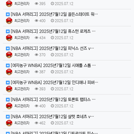
최고관리자
395
2025.07.12
[NBA 서머리그] 2025년7월12일 골든스테이트 워…
최고관리자
400
2025.07.12
[NBA 서머리그] 2025년7월12일 휴스턴 로케츠 …
최고관리자
434
2025.07.12
[NBA 서머리그] 2025년7월12일 피닉스 선즈 v…
최고관리자
370
2025.07.12
[여자농구 WNBA] 2025년7월12일 시애틀 스톰 …
최고관리자
387
2025.07.12
[여자농구 WNBA] 2025년7월12일 인디애나 피버…
최고관리자
393
2025.07.12
[NBA 서머리그] 2025년7월12일 토론토 랩터스 …
최고관리자
400
2025.07.12
[NBA 서머리그] 2025년7월12일 샬럿 호네츠 v…
최고관리자
462
2025.07.12
[NBA 서머리그] 2025년7월12일 디트로이트 피스…