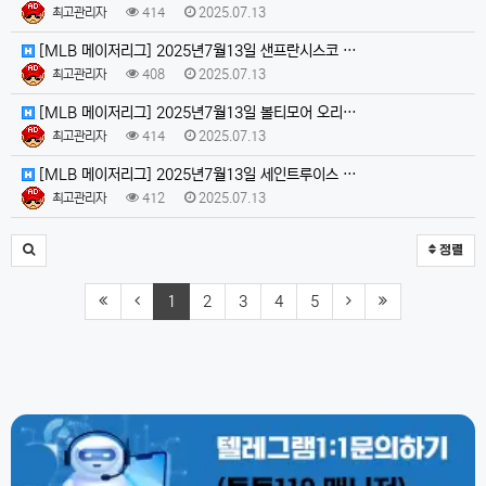
최고관리자
414
2025.07.13
[MLB 메이저리그] 2025년7월13일 샌프란시스코 …
최고관리자
408
2025.07.13
[MLB 메이저리그] 2025년7월13일 볼티모어 오리…
최고관리자
414
2025.07.13
[MLB 메이저리그] 2025년7월13일 세인트루이스 …
최고관리자
412
2025.07.13
정렬
1
2
3
4
5