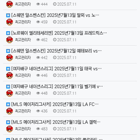
최고관리자
444
2025.07.11
[스웨덴 알스벤스칸] 2025년7월13일 말뫼 vs 노…
최고관리자
459
2025.07.11
[노르웨이 엘리테세리엔] 2025년7월13일 프레드릭스…
최고관리자
462
2025.07.11
[스웨덴 알스벤스칸] 2025년7월12일 예테보리 vs…
최고관리자
442
2025.07.11
[여자배구 네이션스리그] 2025년7월11일 태국 vs…
최고관리자
446
2025.07.11
[여자배구 네이션스리그] 2025년7월11일 벨기에 v…
최고관리자
448
2025.07.11
[MLS 메이저리그사커] 2025년7월13일 LA FC…
최고관리자
436
2025.07.11
[MLS 메이저리그사커] 2025년7월13일 LA 갤럭…
최고관리자
483
2025.07.11
[MLS 메이저리그사커] 2025년7월13일 콜로라도 …