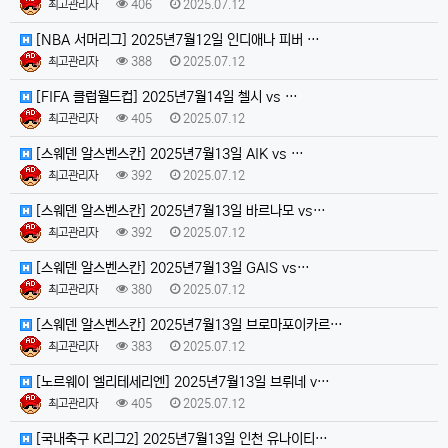
최고관리자
406
2025.07.12
[NBA 서머리그] 2025년7월12일 인디애나 피버 …
최고관리자
388
2025.07.12
[FIFA 클럽월드컵] 2025년7월14일 첼시 vs …
최고관리자
405
2025.07.12
[스웨덴 알스벤스칸] 2025년7월13일 AIK vs …
최고관리자
392
2025.07.12
[스웨덴 알스벤스칸] 2025년7월13일 바르나모 vs…
최고관리자
392
2025.07.12
[스웨덴 알스벤스칸] 2025년7월13일 GAIS vs…
최고관리자
380
2025.07.12
[스웨덴 알스벤스칸] 2025년7월13일 브로마포이카르…
최고관리자
383
2025.07.12
[노르웨이 엘리테세리엔] 2025년7월13일 브뤼네 v…
최고관리자
405
2025.07.12
[국내축구 K리그2] 2025년7월13일 인천 유나이티…