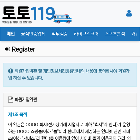
메인
공식인증업체
먹튀검증
라이브스코어
스포츠분석
커뮤
Register
회원가입약관 및 개인정보처리방침안내의 내용에 동의하셔야 회원가
입 하실 수 있습니다.
회원가입약관
제1조 목적
이 약관은 OOOO 회사(전자상거래 사업자로 이하 "회사"라 한다)가 운영
하는 OOOO 쇼핑몰(이하 "몰"이라 한다)에서 제공하는 인터넷 관련 서비
스(이하 "서비스"라 한다)를 이용함에 있어 사이버 몰과 이용자의 권리·의