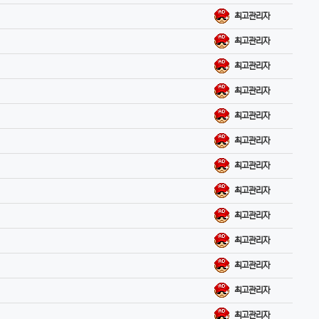
최고관리자
최고관리자
최고관리자
최고관리자
최고관리자
최고관리자
최고관리자
최고관리자
최고관리자
최고관리자
최고관리자
최고관리자
최고관리자