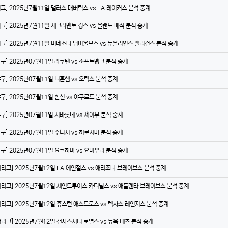
그] 2025년7월11일 댈러스 매버릭스 vs LA 레이커스 분석 중계
그] 2025년7월11일 새크라멘토 킹스 vs 올랜도 매직 분석 중계
그] 2025년7월11일 미네소타 팀버울브스 vs 뉴올리언스 펠리컨스 분석 중계
구] 2025년07월11일 라쿠텐 vs 소프트뱅크 분석 중계
구] 2025년07월11일 니혼햄 vs 오릭스 분석 중계
구] 2025년07월11일 한신 vs 야쿠르트 분석 중계
구] 2025년07월11일 지바롯데 vs 세이부 분석 중계
구] 2025년07월11일 주니치 vs 히로시마 분석 중계
구] 2025년07월11일 요코하마 vs 요미우리 분석 중계
리그] 2025년7월12일 LA 에인절스 vs 애리조나 브레이브스 분석 중계
저리그] 2025년7월12일 세인트루이스 카디널스 vs 애틀랜타 브레이브스 분석 중계
리그] 2025년7월12일 휴스턴 애스트로스 vs 텍사스 레인저스 분석 중계
리그] 2025년7월12일 캔자스시티 로열스 vs 뉴욕 메츠 분석 중계