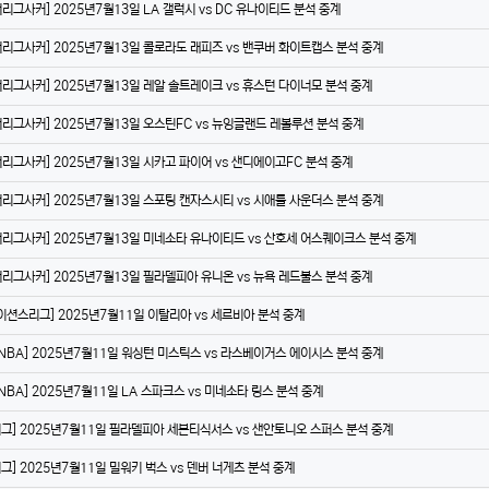
리그사커] 2025년7월13일 LA 갤럭시 vs DC 유나이티드 분석 중계
리그사커] 2025년7월13일 콜로라도 래피즈 vs 밴쿠버 화이트캡스 분석 중계
리그사커] 2025년7월13일 레알 솔트레이크 vs 휴스턴 다이너모 분석 중계
리그사커] 2025년7월13일 오스틴FC vs 뉴잉글랜드 레볼루션 분석 중계
리그사커] 2025년7월13일 시카고 파이어 vs 샌디에이고FC 분석 중계
리그사커] 2025년7월13일 스포팅 캔자스시티 vs 시애틀 사운더스 분석 중계
저리그사커] 2025년7월13일 미네소타 유나이티드 vs 산호세 어스퀘이크스 분석 중계
리그사커] 2025년7월13일 필라델피아 유니온 vs 뉴욕 레드불스 분석 중계
션스리그] 2025년7월11일 이탈리아 vs 세르비아 분석 중계
BA] 2025년7월11일 워싱턴 미스틱스 vs 라스베이거스 에이시스 분석 중계
BA] 2025년7월11일 LA 스파크스 vs 미네소타 링스 분석 중계
그] 2025년7월11일 필라델피아 세븐티식서스 vs 샌안토니오 스퍼스 분석 중계
그] 2025년7월11일 밀워키 벅스 vs 덴버 너게츠 분석 중계