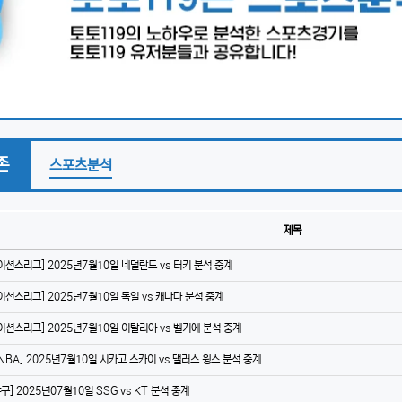
존
스포츠분석
제목
션스리그] 2025년7월10일 네덜란드 vs 터키 분석 중계
션스리그] 2025년7월10일 독일 vs 캐나다 분석 중계
션스리그] 2025년7월10일 이탈리아 vs 벨기에 분석 중계
BA] 2025년7월10일 시카고 스카이 vs 댈러스 윙스 분석 중계
구] 2025년07월10일 SSG vs KT 분석 중계