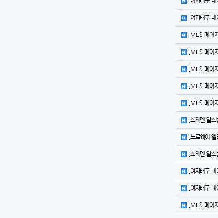
[여자배구 네이
[여자배구 네
[MLS 메이저
[MLS 메이저
[MLS 메이저
[MLS 메이저
[MLS 메이저
[스웨덴 알스벤
[노르웨이 엘
[스웨덴 알스벤
[여자배구 네이
[여자배구 네이
[MLS 메이저