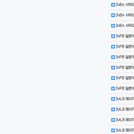
[NBA 서머리
[NBA 서머리
[NBA 서머리
[NPB 일본야
[NPB 일본야
[NPB 일본야
[NPB 일본야
[NPB 일본야
[NPB 일본야
[MLB 메이저
[MLB 메이
[MLB 메이저
[MLB 메이저