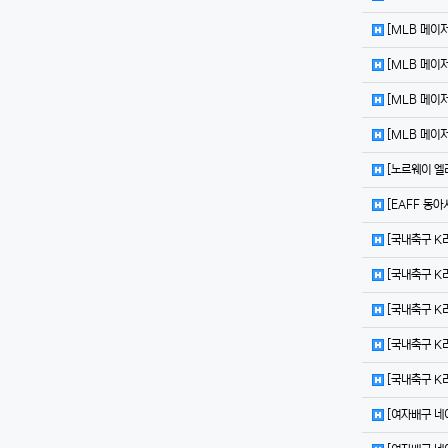
[MLB 메이저
[MLB 메이저
[MLB 메이저
[MLB 메이저
[노르웨이 엘
[EAFF 동아
[국내축구 K리
[국내축구 K리
[국내축구 K리
[국내축구 K리
[국내축구 K리
[여자배구 네이