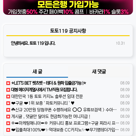
토토119 공지사항
안녕하세요. 토토 119 입니다.
10.31
새 글
새 댓글
⭐️LET'S BET 렛츠벳 - 테더 & 원화 입출금가능 !⭐️
08.09
️️대형 메이저계열사에서 TM직원 모집합니다.
08.09
️대한민국️ 1등 토토 카지노 솔루션 임대 전문
08.09
❤️️구글 ❤️1위 보증 ' 파토커뮤니티 ' ♥️
08.09
☘️️신규 20만원 당첨쿠폰 수령하세요 ⭕️⭕️ 유튜브검색 > 수아영상방☘️
08.09
️️게시글 , 댓글만 달아도 현금화가능한 머니지급 !
08.09
✡️➡️마케팅매니아⬅️✡️ 커뮤니티 홍보 프로그램⭐️구글 찌라시 프로그램⭐️카톡 텔레 미니게임 오토픽⭐️마케팅프로그램✡️ pll2
08.09
❤️️입플최대100%❤️✨억대보증 CC카지노✨❤️무기명테더가입O❤️블랙가입O❤️승인전화X❤️
08.09