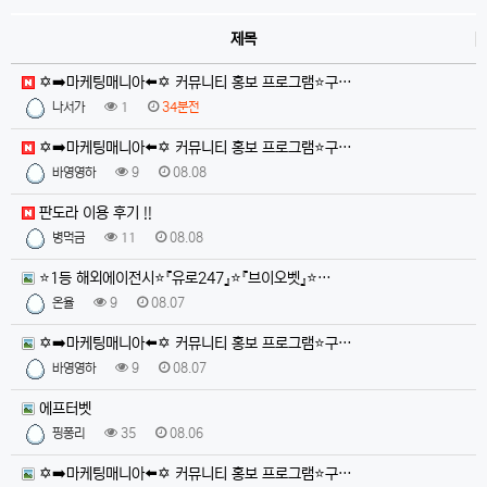
제목
✡️➡️마케팅매니아⬅️✡️ 커뮤니티 홍보 프로그램⭐️구…
나서가
1
34분전
✡️➡️마케팅매니아⬅️✡️ 커뮤니티 홍보 프로그램⭐️구…
바영영하
9
08.08
판도라 이용 후기 !!
병먹금
11
08.08
⭐️1등 해외에이전시⭐️『유로247』⭐️『브이오벳』⭐️…
온율
9
08.07
✡️➡️마케팅매니아⬅️✡️ 커뮤니티 홍보 프로그램⭐️구…
바영영하
9
08.07
에프터벳
핑퐁리
35
08.06
✡️➡️마케팅매니아⬅️✡️ 커뮤니티 홍보 프로그램⭐️구…