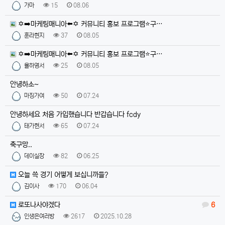
가마
15
08.06
✡️➡️마케팅매니아⬅️✡️ 커뮤니티 홍보 프로그램⭐️구…
훈라현지
37
08.05
✡️➡️마케팅매니아⬅️✡️ 커뮤니티 홍보 프로그램⭐️구…
율하영서
25
08.05
안녕하소~
마징가여
50
07.24
안녕하세요 처음 가입했습니다 반갑습니다 fcdy
태가현서
65
07.24
축구망..
데이실장
82
06.25
오늘 쓱 경기 어떻게 보십니까들?
김이사
170
06.04
로또나사야겠다
6
인생은여러방
2617
2025.10.28