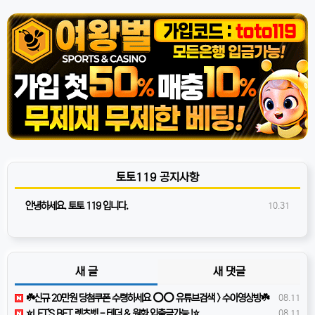
토토119 공지사항
안녕하세요. 토토 119 입니다.
10.31
새 글
새 댓글
☘️️신규 20만원 당첨쿠폰 수령하세요 ⭕️⭕️ 유튜브검색 > 수아영상방☘️
08.11
⭐️LET'S BET 렛츠벳 - 테더 & 원화 입출금가능 !⭐️
08.11