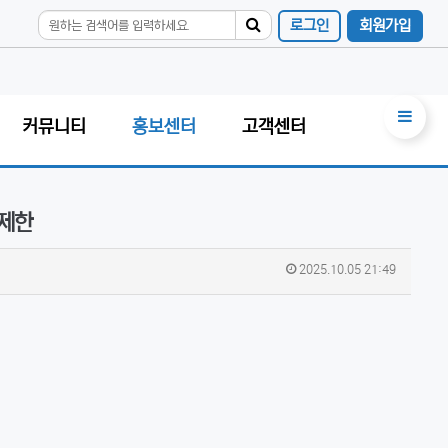
로그인
회원가입
커뮤니티
홍보센터
고객센터
무제한
2025.10.05 21:49