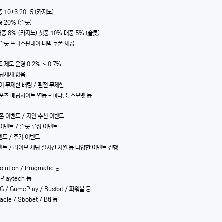
 10+3 20+5 (카지노)
 20% (슬롯)
매충 8% (카지노) 첫충 10% 매충 5% (슬롯)
 슬롯 프리스핀데이 대박 쿠폰 제공
 제도 운영 0.2% ~ 0.7%
배팅제재 없음
이 무제한 배팅 / 환전 무제한
포츠 배팅사이트 연동 - 피나클, 스보벳 등
폰 이벤트 / 지인 추천 이벤트
이벤트 / 슬롯 루징 이벤트
벤트 / 후기 이벤트
벤트 / 라이브 채팅 실시간 지원 등 다양한 이벤트 진행
olution / Pragmatic 등
 Playtech 등
 / GamePlay / Bustbit / 파워볼 등
cle / Sbobet / Bti 등