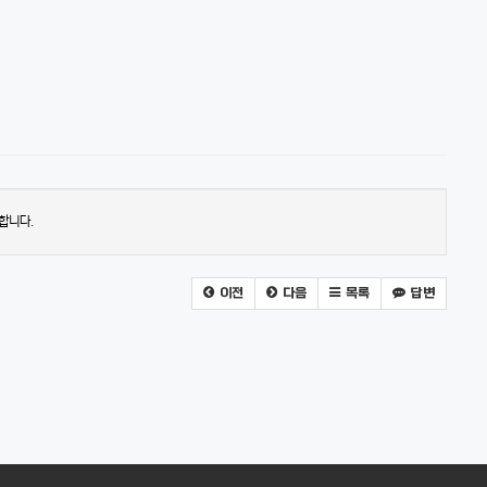
합니다.
이전
다음
목록
답변