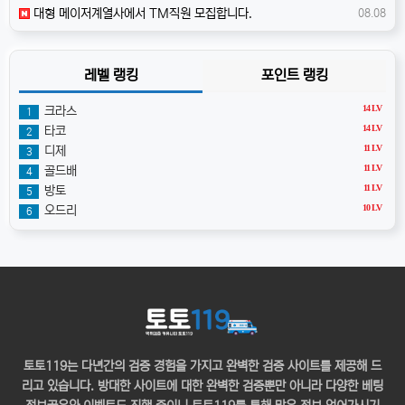
️️대형 메이저계열사에서 TM직원 모집합니다.
08.08
레벨 랭킹
포인트 랭킹
14 LV
크라스
1
14 LV
타코
2
11 LV
디제
3
11 LV
골드배
4
11 LV
방토
5
10 LV
오드리
6
토토119는 다년간의 검증 경험을 가지고 완벽한 검증 사이트를 제공해 드
리고 있습니다. 방대한 사이트에 대한 완벽한 검증뿐만 아니라 다양한 베팅