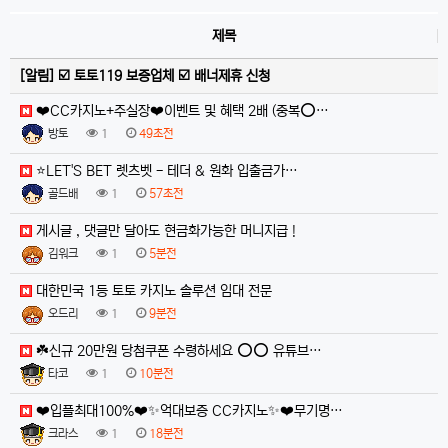
제목
[알림]
☑️ 토토119 보증업체 ☑️ 배너제휴 신청
❤️CC️카지노+주실장❤️이벤트 및 혜택 2배 (중복⭕…
방토
1
49초전
⭐️LET'S BET 렛츠벳 - 테더 & 원화 입출금가…
골드배
1
57초전
️️게시글 , 댓글만 달아도 현금화가능한 머니지급 !
김워크
1
5분전
️대한민국️ 1등 토토 카지노 솔루션 임대 전문
오드리
1
9분전
☘️️신규 20만원 당첨쿠폰 수령하세요 ⭕️⭕️ 유튜브…
타코
1
10분전
❤️️입플최대100%❤️✨억대보증 CC카지노✨❤️무기명…
크라스
1
18분전