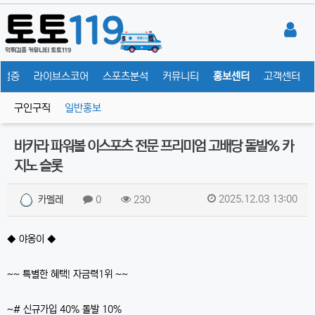
튀검증
라이브스코어
스포츠분석
커뮤니티
홍보센터
고객센터
구인구직
일반홍보
바카라 파워볼 이스포츠 전문 프리미엄 고배당 돌발% 카
지노 슬롯
2025.12.03 13:00
카멜레
0
230
◆ 야옹이 ◆
~~ 특별한 혜택! 자금력1위 ~~
~# 신규가입 40% 돌발 10%