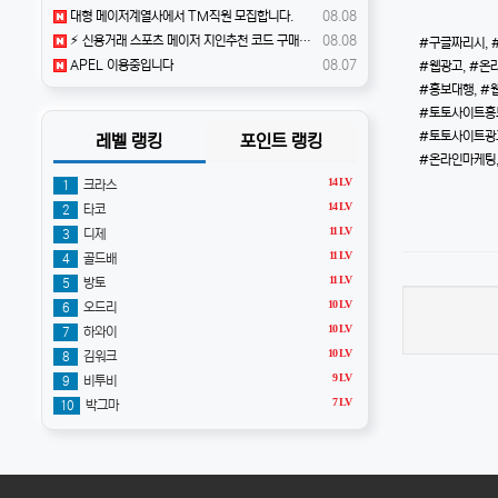
️️대형 메이저계열사에서 TM직원 모집합니다.
08.08
⚡️ 신용거래 스포츠 메이저 지인추천 코드 구매합니다 / 그외 지노,자비스,수기자 모십니다 ⚡️
08.08
#구글짜리시, 
APEL 이용중입니다
08.07
#웹광고, #온
#홍보대행, #웹
#토토사이트홍보
#토토사이트광고
레벨 랭킹
포인트 랭킹
#온라인마케팅,
14 LV
크라스
1
14 LV
타코
2
11 LV
디제
3
11 LV
골드배
4
11 LV
방토
5
10 LV
오드리
6
10 LV
하와이
7
10 LV
김워크
8
9 LV
비투비
9
7 LV
박그마
10