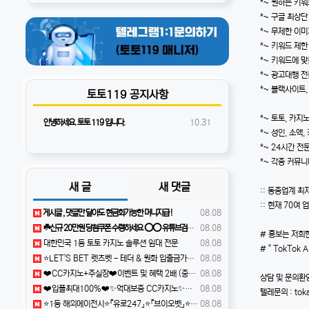
*~ 원하는 키
*~ 구글 최상단
*~ 무제한 이미
*~ 키워드 제한
*~ 키워드에 
*~ 광고대행 전
*~ 블랙사이트
토토119 공지사항
*~ 토토, 카지
안녕하세요. 토토 119 입니다.
10.31
*~ 성인, 소액
*~ 24시간 
*~ 각종 커뮤니
새 글
새 댓글
:: 동종업계 최
:: 현재 70여
️️게시글 , 댓글만 달아도 현금화가능한 머니지급 !
08.08
☘️️신규 20만원 당첨쿠폰 수령하세요 ⭕️⭕️ 유튜브검색 > 수아영상방☘️
08.08
# 홍보는 저희
️대한민국️ 1등 토토 카지노 솔루션 임대 전문
08.08
# " TokTok A
⭐️LET'S BET 렛츠벳 - 테더 & 원화 입출금가능 !⭐️
08.08
❤️CC️카지노+주실장❤️이벤트 및 혜택 2배 (중복⭕️)❤️탄탄한 자본, 무사고 ✅빠른충환✅
08.08
상담 및 문의환
❤️️입플최대100%❤️✨억대보증 CC카지노✨❤️무기명테더가입O❤️블랙가입O❤️승인전화X❤️
08.08
텔레문의 : tok
⭐️1등 해외에이전시⭐️『유로247』⭐️『브이오벳』⭐️『KOBET』⭐️『원커넥트』⭐️ h1vb
08.08