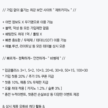
// 가입 없이 즐기는 최강 보안 사이트 " 제트카지노 " //
+ 어떤 정보도 X 무기명으로 이용 가능
+ 블랙, 악성 등 모든 가입제한 없음
+ 배팅한도 최대 1억 / 롤링 X
+ 빠른 충&환 / 무제재 / 테더(USDT) 이용 가능
+ 에볼.루션, 라이트닝 등 모든 테이블 상시 오픈
// 빠르게~ 정확하게~ 안전하게~ " 바형제 " //
* 입금플러스 3+1, 5+2, 10+3, 20+6, 30+9, 50+15, 100+30
* 가입 첫충 20% / 추가 5% 쿠폰 지급
* 첫충 10%, 매충 5% 무제한 지급
* 요율 최대 적용 [ 카지노 1.2% / 슬롯 3% ]
* 충전 누적이벤트, 첫충전 손실보상 등 다양한 이벤트 제공
& 상시 제휴 유튜버 최다 활동 &