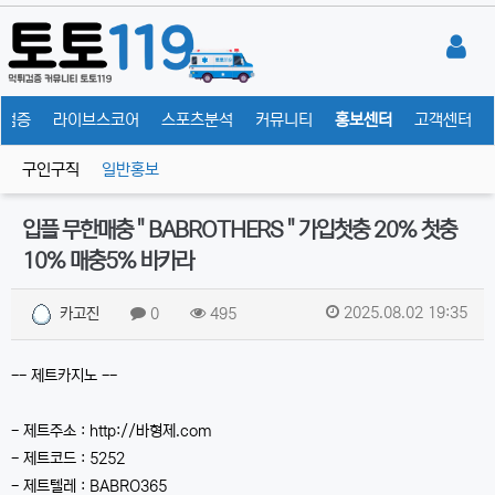
튀검증
라이브스코어
스포츠분석
커뮤니티
홍보센터
고객센터
구인구직
일반홍보
입플 무한매충 " BABROTHERS " 가입첫충 20% 첫충
10% 매충5% 바카라
2025.08.02 19:35
카고진
0
495
-- 제트카지노 --
- 제트주소 :
http://바형제.com
- 제트코드 : 5252
- 제트텔레 : BABRO365