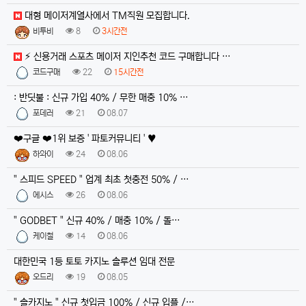
️️대형 메이저계열사에서 TM직원 모집합니다.
비투비
8
3시간전
⚡️ 신용거래 스포츠 메이저 지인추천 코드 구매합니다 …
코드구매
22
15시간전
: 반딧불 : 신규 가입 40% / 무한 매충 10% …
포데러
21
08.07
❤️️구글 ❤️1위 보증 ' 파토커뮤니티 ' ♥️
하와이
24
08.06
" 스피드 SPEED " 업계 최초 첫충전 50% / …
에시스
26
08.06
" GODBET " 신규 40% / 매충 10% / 돌…
케이철
14
08.06
️대한민국️ 1등 토토 카지노 솔루션 임대 전문
오드리
19
08.05
" 솔카지노 " 신규 첫입금 100% / 신규 입플 /…