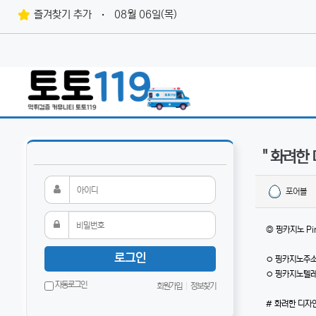
·
즐겨찾기 추가
08월 06일(목)
" 화려한 
포어블
◎ 핑카지노 Pin
로그인
ㅇ 핑카지노주소
ㅇ 핑카지노텔레 
자동로그인
회원가입
|
정보찾기
# 화려한 디자인과