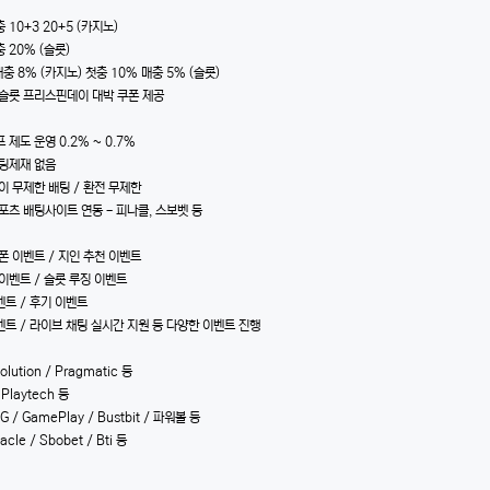
 10+3 20+5 (카지노)
 20% (슬롯)
매충 8% (카지노) 첫충 10% 매충 5% (슬롯)
 슬롯 프리스핀데이 대박 쿠폰 제공
 제도 운영 0.2% ~ 0.7%
배팅제재 없음
이 무제한 배팅 / 환전 무제한
포츠 배팅사이트 연동 - 피나클, 스보벳 등
폰 이벤트 / 지인 추천 이벤트
이벤트 / 슬롯 루징 이벤트
벤트 / 후기 이벤트
벤트 / 라이브 채팅 실시간 지원 등 다양한 이벤트 진행
olution / Pragmatic 등
 Playtech 등
 / GamePlay / Bustbit / 파워볼 등
cle / Sbobet / Bti 등