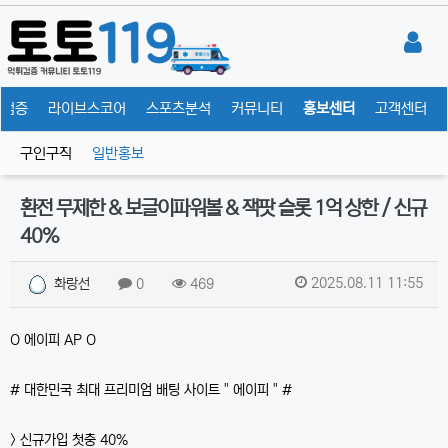
튀검증
라이브스코어
스포츠분석
커뮤니티
홍보센터
고객센터
구인구직
일반홍보
환전 무제한 & 보글이파워볼 & 잭팟 슬롯 1억 상한 / 신규
40%
2025.08.11 11:55
화랑선
0
469
O 에이피 AP O
# 대한민국 최대 프리미엄 배팅 사이트 " 에이피 " #
> 신규가입 첫충 40%