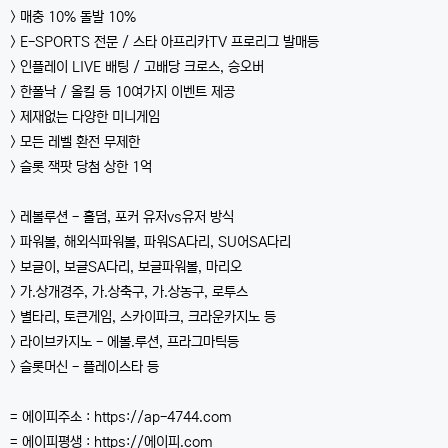
> 매충 10% 돌발 10%
> E-SPORTS 전문 / 스타 아프리카TV 프로리그 발매등
> 인플레이 LIVE 배팅 / 고배당 크로스, 승오버
> 한폴낙 / 올킬 등 10여가지 이벤트 제공
> 제재없는 다양한 미니게임
> 모든 레벨 환전 무제한
> 슬롯 잭팟 당첨 상한 1억
> 레볼루션 - 홀덤, 포커 유저vs유저 방식
> 파워볼, 해외식파워볼, 파워SA다리, SU어SA다리
> 보글이, 보글SA다리, 보글파워볼, 마리오
> 가.상개경주, 가.상축구, 가.상농구, 로투스
> 별타리, 토큰게임, 스카이파크, 크라운카지노 등
> 라이브카지노 - 에볼.루션, 프라그마틱등
> 슬롯머신 - 플레이스타 등
= 에이피주소 :
https://ap-4744.com
= 에이피평생 :
https://에이피.com