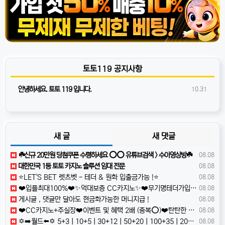
토토119 공지사항
안녕하세요. 토토 119 입니다.
10.31
새 글
새 댓글
☘️️신규 20만원 당첨쿠폰 수령하세요 ⭕️⭕️ 유튜브검색 > 수아영상방☘️
08.08
️대한민국️ 1등 토토 카지노 솔루션 임대 전문
08.08
⭐️LET'S BET 렛츠벳 - 테더 & 원화 입출금가능 !⭐️
08.08
❤️️입플최대100%❤️✨억대보증 CC카지노✨❤️무기명테더가입O❤️블랙가입O❤️승인전화X❤️
08.08
️️게시글 , 댓글만 달아도 현금화가능한 머니지급 !
08.08
❤️CC️카지노+주실장❤️이벤트 및 혜택 2배 (중복⭕️)❤️탄탄한 자본, 무사고 ✅빠른충환✅
08.08
✡️➡️월드⬅️✡️ 5+3ㅣ10+5ㅣ30+12ㅣ50+20ㅣ100+35ㅣ200+70 ✡️무한매충✡️모든배팅제재없음✡️다양한 이벤트✡️ esc7
08.08