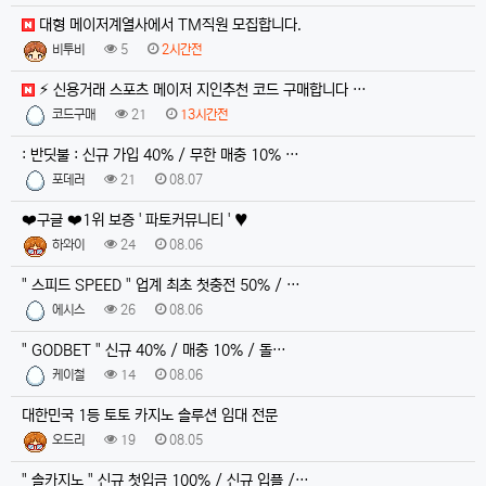
️️대형 메이저계열사에서 TM직원 모집합니다.
비투비
5
2시간전
⚡️ 신용거래 스포츠 메이저 지인추천 코드 구매합니다 …
코드구매
21
13시간전
: 반딧불 : 신규 가입 40% / 무한 매충 10% …
포데러
21
08.07
❤️️구글 ❤️1위 보증 ' 파토커뮤니티 ' ♥️
하와이
24
08.06
" 스피드 SPEED " 업계 최초 첫충전 50% / …
에시스
26
08.06
" GODBET " 신규 40% / 매충 10% / 돌…
케이철
14
08.06
️대한민국️ 1등 토토 카지노 솔루션 임대 전문
오드리
19
08.05
" 솔카지노 " 신규 첫입금 100% / 신규 입플 /…