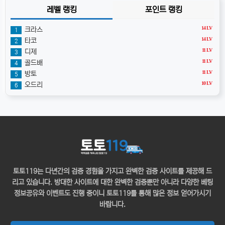
레벨 랭킹
포인트 랭킹
14 LV
크라스
1
14 LV
타코
2
11 LV
디제
3
11 LV
골드배
4
11 LV
방토
5
10 LV
오드리
6
토토119는 다년간의 검증 경험을 가지고 완벽한 검증 사이트를 제공해 드
리고 있습니다. 방대한 사이트에 대한 완벽한 검증뿐만 아니라 다양한 베팅
정보공유와 이벤트도 진행 중이니 토토119를 통해 많은 정보 얻어가시기
바랍니다.