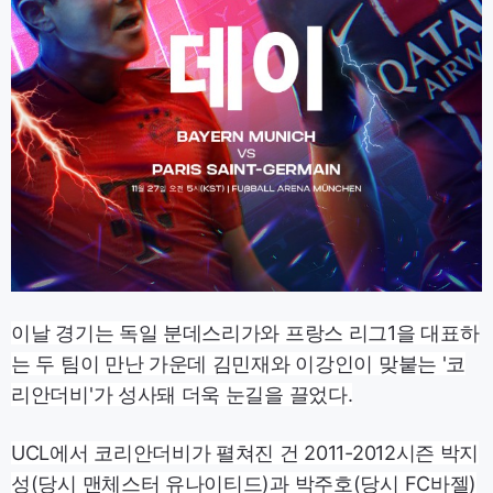
이날 경기는 독일 분데스리가와 프랑스 리그1을 대표하
는 두 팀이 만난 가운데 김민재와 이강인이 맞붙는 '코
리안더비'가 성사돼 더욱 눈길을 끌었다.
UCL에서 코리안더비가 펼쳐진 건 2011-2012시즌 박지
성(당시 맨체스터 유나이티드)과 박주호(당시 FC바젤)