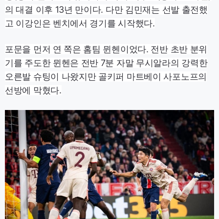
의 대결 이후 13년 만이다. 다만 김민재는 선발 출전했
고 이강인은 벤치에서 경기를 시작했다.
포문을 먼저 연 쪽은 홈팀 뮌헨이었다. 전반 초반 분위
기를 주도한 뮌헨은 전반 7분 자말 무시알라의 강력한
오른발 슈팅이 나왔지만 골키퍼 마트베이 사포노프의
선방에 막혔다.