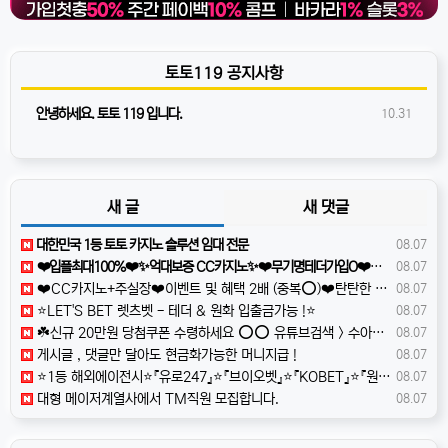
토토119 공지사항
안녕하세요. 토토 119 입니다.
10.31
새 글
새 댓글
️대한민국️ 1등 토토 카지노 솔루션 임대 전문
08.07
❤️️입플최대100%❤️✨억대보증 CC카지노✨❤️무기명테더가입O❤️블랙가입O❤️승인전화X❤️
08.07
❤️CC️카지노+주실장❤️이벤트 및 혜택 2배 (중복⭕️)❤️탄탄한 자본, 무사고 ✅빠른충환✅
08.07
⭐️LET'S BET 렛츠벳 - 테더 & 원화 입출금가능 !⭐️
08.07
☘️️신규 20만원 당첨쿠폰 수령하세요 ⭕️⭕️ 유튜브검색 > 수아영상방☘️
08.07
️️게시글 , 댓글만 달아도 현금화가능한 머니지급 !
08.07
⭐️1등 해외에이전시⭐️『유로247』⭐️『브이오벳』⭐️『KOBET』⭐️『원커넥트』⭐️ b5ps
08.07
️️대형 메이저계열사에서 TM직원 모집합니다.
08.07