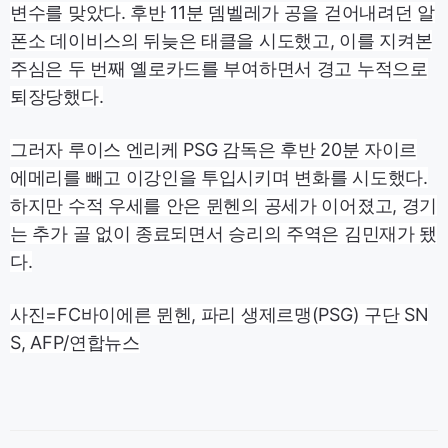
변수를 맞았다. 후반 11분 뎀벨레가 공을 걷어내려던 알
폰소 데이비스의 뒤늦은 태클을 시도했고, 이를 지켜본
주심은 두 번째 옐로카드를 부여하면서 경고 누적으로
퇴장당했다.
그러자 루이스 엔리케 PSG 감독은 후반 20분 자이르
에메리를 빼고 이강인을 투입시키며 변화를 시도했다.
하지만 수적 우세를 안은 뮌헨의 공세가 이어졌고, 경기
는 추가 골 없이 종료되면서 승리의 주역은 김민재가 됐
다.
사진=FC바이에른 뮌헨, 파리 생제르맹(PSG) 구단 SN
S, AFP/연합뉴스