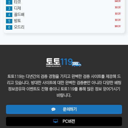
14 LV
타코
2
11 LV
디제
3
11 LV
골드배
4
11 LV
방토
5
10 LV
오드리
6
토토119는 다년간의 검증 경험을 가지고 완벽한 검증 사이트를 제공해 드
리고 있습니다. 방대한 사이트에 대한 완벽한 검증뿐만 아니라 다양한 베팅
정보공유와 이벤트도 진행 중이니 토토119를 통해 많은 정보 얻어가시기
바랍니다.
문의하기
PC버전