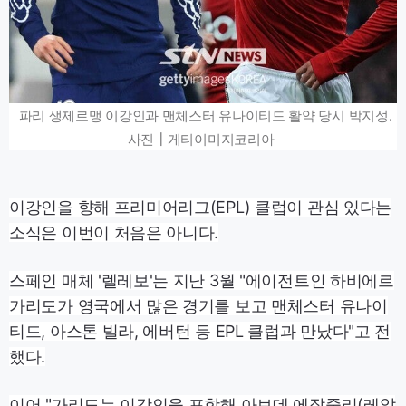
파리 생제르맹 이강인과 맨체스터 유나이티드 활약 당시 박지성.
사진┃게티이미지코리아
이강인을 향해 프리미어리그(EPL) 클럽이 관심 있다는
소식은 이번이 처음은 아니다.
스페인 매체 '렐레보'는 지난 3월 "에이전트인 하비에르
가리도가 영국에서 많은 경기를 보고 맨체스터 유나이
티드, 아스톤 빌라, 에버턴 등 EPL 클럽과 만났다"고 전
했다.
이어 "가리도는 이강인을 포함해 아브데 에잘줄리(레알