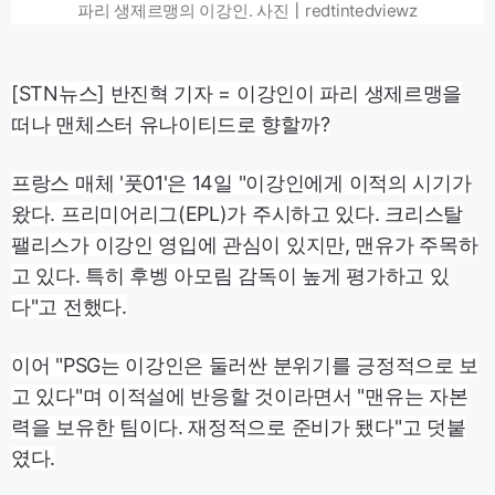
파리 생제르맹의 이강인. 사진┃redtintedviewz
[STN뉴스] 반진혁 기자 = 이강인이 파리 생제르맹을
떠나 맨체스터 유나이티드로 향할까?
프랑스 매체 '풋01'은 14일 "이강인에게 이적의 시기가
왔다. 프리미어리그(EPL)가 주시하고 있다. 크리스탈
팰리스가 이강인 영입에 관심이 있지만, 맨유가 주목하
고 있다. 특히 후벵 아모림 감독이 높게 평가하고 있
다"고 전했다.
이어 "PSG는 이강인은 둘러싼 분위기를 긍정적으로 보
고 있다"며 이적설에 반응할 것이라면서 "맨유는 자본
력을 보유한 팀이다. 재정적으로 준비가 됐다"고 덧붙
였다.