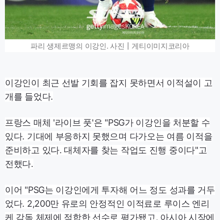
파리 생제르맹의 이강인. 사진┃게티이미지코리아
이강인이 최근 선발 기회를 잡지 못하면서 이적설이 고
개를 들었다.
프랑스 매체 '라이브 풋'은 "PSG가 이강인을 처분할 수
있다. 기대에 부응하지 못했으며 다가오는 여름 이적을
준비하고 있다. 대체자를 찾는 작업도 진행 중이다"고
전했다.
이어 "PSG는 이강인에게 투자해 어느 정도 성과를 거두
었다. 2,200만 유로의 안정적인 이적료로 루이스 엔리
케 감독 체제에 적합한 선수로 평가됐고, 아시아 시장에