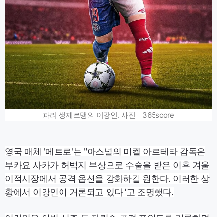
파리 생제르맹의 이강인. 사진┃365score
영국 매체 '메트로'는 "아스널의 미켈 아르테타 감독은
부카요 사카가 허벅지 부상으로 수술을 받은 이후 겨울
이적시장에서 공격 옵션을 강화하길 원한다. 이러한 상
황에서 이강인이 거론되고 있다"고 조명했다.