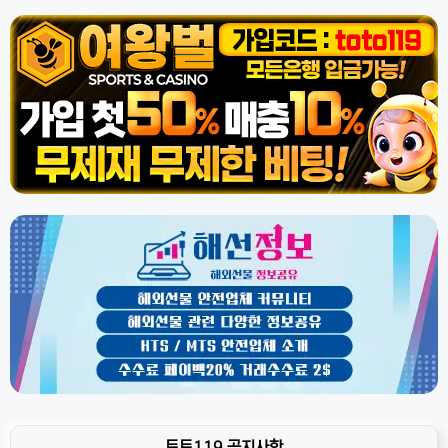
토토119 공지사항