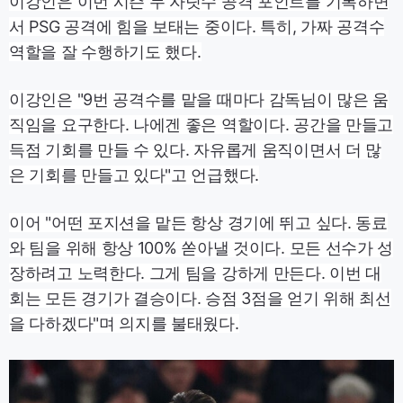
이강인은 이번 시즌 두 자릿수 공격 포인트를 기록하면
서 PSG 공격에 힘을 보태는 중이다. 특히, 가짜 공격수
역할을 잘 수행하기도 했다.
이강인은 "9번 공격수를 맡을 때마다 감독님이 많은 움
직임을 요구한다. 나에겐 좋은 역할이다. 공간을 만들고
득점 기회를 만들 수 있다. 자유롭게 움직이면서 더 많
은 기회를 만들고 있다"고 언급했다.
이어 "어떤 포지션을 맡든 항상 경기에 뛰고 싶다. 동료
와 팀을 위해 항상 100% 쏟아낼 것이다. 모든 선수가 성
장하려고 노력한다. 그게 팀을 강하게 만든다. 이번 대
회는 모든 경기가 결승이다. 승점 3점을 얻기 위해 최선
을 다하겠다"며 의지를 불태웠다.