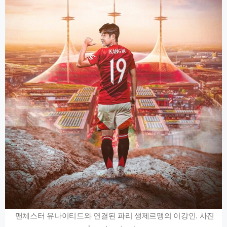
맨체스터 유나이티드와 연결된 파리 생제르맹의 이강인. 사진