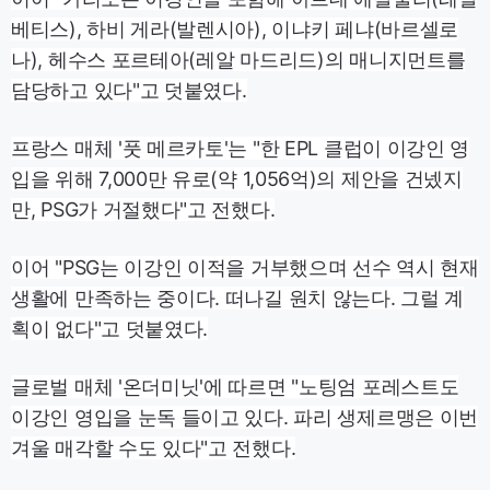
베티스), 하비 게라(발렌시아), 이냐키 페냐(바르셀로
나), 헤수스 포르테아(레알 마드리드)의 매니지먼트를
담당하고 있다"고 덧붙였다.
프랑스 매체 '풋 메르카토'는 "한 EPL 클럽이 이강인 영
입을 위해 7,000만 유로(약 1,056억)의 제안을 건넸지
만, PSG가 거절했다"고 전했다.
이어 "PSG는 이강인 이적을 거부했으며 선수 역시 현재
생활에 만족하는 중이다. 떠나길 원치 않는다. 그럴 계
획이 없다"고 덧붙였다.
글로벌 매체 '온더미닛'에 따르면 "노팅엄 포레스트도
이강인 영입을 눈독 들이고 있다. 파리 생제르맹은 이번
겨울 매각할 수도 있다"고 전했다.