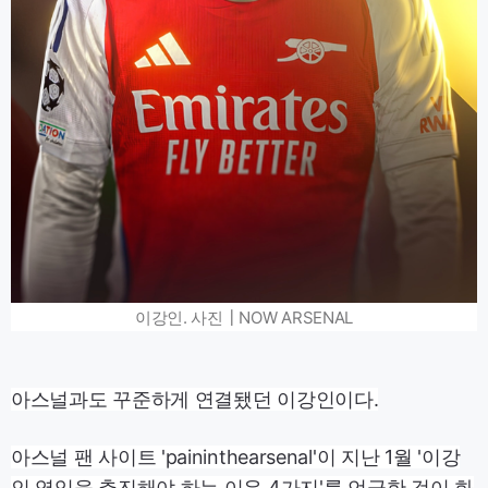
이강인. 사진┃NOW ARSENAL
아스널과도 꾸준하게 연결됐던 이강인이다.
아스널 팬 사이트 'paininthearsenal'이 지난 1월 '이강
인 영입을 추진해야 하는 이유 4가지'를 언급한 것이 화